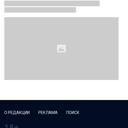
О РЕДАКЦИИ
РЕКЛАМА
ПОИСК
18+