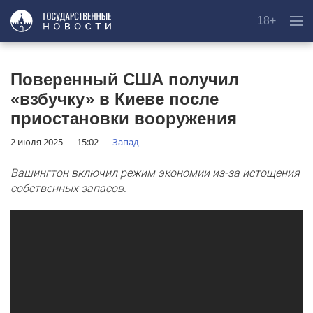
18+
Поверенный США получил
«взбучку» в Киеве после
приостановки вооружения
2 июля 2025
15:02
Запад
Вашингтон включил режим экономии из-за истощения
собственных запасов.