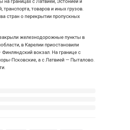
на границах с Латвией, Эстонией и
 транспорта, товаров и иных грузов.
ва стран о перекрытии пропускных
 закрыли железнодорожные пункты в
нобласти, в Карелии приостановили
— Финляндский вокзал. На границе с
чоры-Псковские, а с Латвией — Пыталово.
ти.