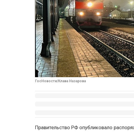
ГосНовости/Клава Назарова
Правительство РФ опубликовало распоря