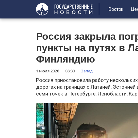
Восток
Це
Россия закрыла пог
пункты на путях в 
Финляндию
1 июля 2026
08:30
Запад
Россия приостановила работу нескольких
дорогах на границах с Латвией, Эстонией
семи точек в Петербурге, Ленобласти, Ка