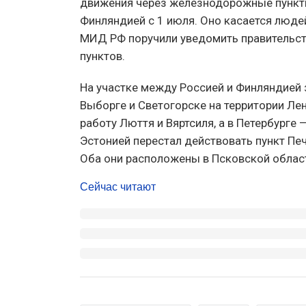
движения через железнодорожные пункты 
Финляндией с 1 июля. Оно касается людей,
МИД РФ поручили уведомить правительст
пунктов.
На участке между Россией и Финляндией
Выборге и Светогорске на территории Ле
работу Люття и Вяртсиля, а в Петербурге 
Эстонией перестал действовать пункт Пе
Оба они расположены в Псковской облас
Сейчас читают