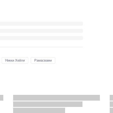
Никки Хейли
Рамасвами