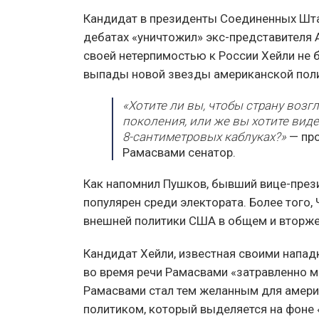
Кандидат в президенты Соединенных Шт
дебатах «уничтожил» экс-представителя 
своей нетерпимостью к России Хейли не 
выпады новой звезды американской пол
«Хотите ли вы, чтобы страну возг
поколения, или же вы хотите виде
8-сантиметровых каблуках?»
— пр
Рамасвами сенатор.
Как напомнил Пушков, бывший вице-пре
популярен среди электората. Более того,
внешней политики США в общем и вторжен
Кандидат Хейли, известная своими напад
во время речи Рамасвами «затравленно м
Рамасвами стал тем желанным для амери
политиком, который выделяется на фоне