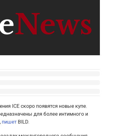
ния ICE скоро появятся новые купе.
едназначены для более интимного и
,
пишет
BILD.
поездах междугороднего сообщения