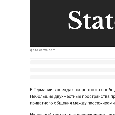
фото canva.com
В Германии в поездах скоростного сообще
Небольшие двухместные пространства пр
приватного общения между пассажирами
На данный момент в высокоскоростных 