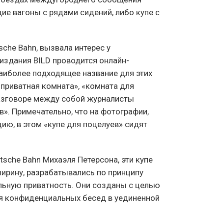
е вагоны с рядами сидений, либо купе с
che Bahn, вызвала интерес у
издания BILD проводится онлайн-
наиболее подходящее название для этих
приватная комната», «комната для
разговоре между собой журналисты
». Примечательно, что на фотографии,
ию, в этом «купе для поцелуев» сидят
sche Bahn Михаэля Петерсона, эти купе
ширину, разрабатывались по принципу
льную приватность. Они созданы с целью
я конфиденциальных бесед в уединенной