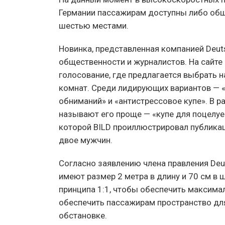
Германии пассажирам доступны либо общи
шестью местами.
Новинка, представленная компанией Deuts
общественности и журналистов. На сайте 
голосование, где предлагается выбрать 
комнат. Среди лидирующих вариантов — «
обниманий» и «антистрессовое купе». В 
называют его проще — «купе для поцелуев
которой BILD проиллюстрировал публикац
двое мужчин.
Согласно заявлению члена правления Deut
имеют размер 2 метра в длину и 70 см в 
принципа 1:1, чтобы обеспечить максима
обеспечить пассажирам пространство дл
обстановке.