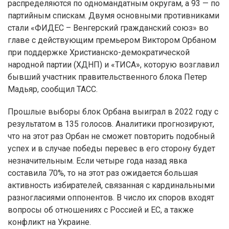
распределяются по одномандатным округам, а 93 — по
партийным спискам. Двумя основными противниками
стали «ФИДЕС – Венгерский гражданский союз» во
главе с действующим премьером Виктором Орбаном
при поддержке Христианско-демократической
народной партии (ХДНП) и «ТИСА», которую возглавил
бывший участник правительственного блока Петер
Мадьяр, сообщил ТАСС.
Прошлые выборы блок Орбана выиграл в 2022 году с
результатом в 135 голосов. Аналитики прогнозируют,
что на этот раз Орбан не сможет повторить подобный
успех и в случае победы перевес в его сторону будет
незначительным. Если четыре года назад явка
составила 70%, то на этот раз ожидается большая
активность избирателей, связанная с кардинальными
разногласиями оппонентов. В число их споров входят
вопросы об отношениях с Россией и ЕС, а также
конфликт на Украине.