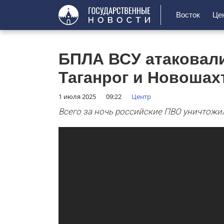
Восток
Це
БПЛА ВСУ атаковали
Таганрог и Новошах
1 июля 2025
09:22
Центр
Всего за ночь российские ПВО уничтожил