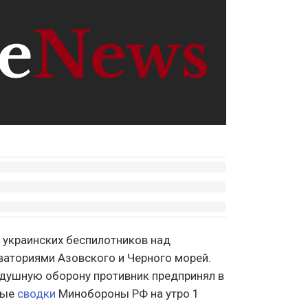
 украинских беспилотников над
кваториями Азовского и Черного морей.
душную оборону противник предпринял в
ные
сводки
Минобороны РФ на утро 1