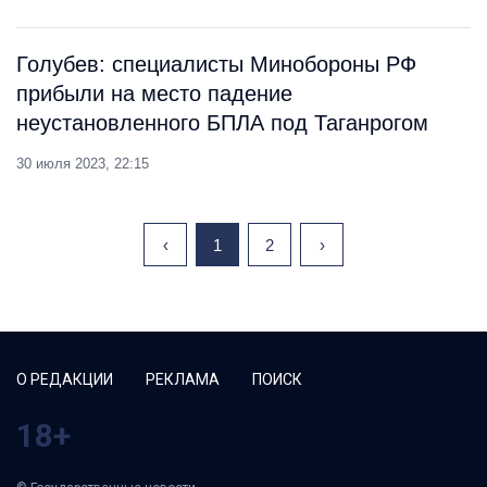
Голубев: специалисты Минобороны РФ
прибыли на место падение
неустановленного БПЛА под Таганрогом
30 июля 2023, 22:15
‹
1
2
›
О РЕДАКЦИИ
РЕКЛАМА
ПОИСК
18+