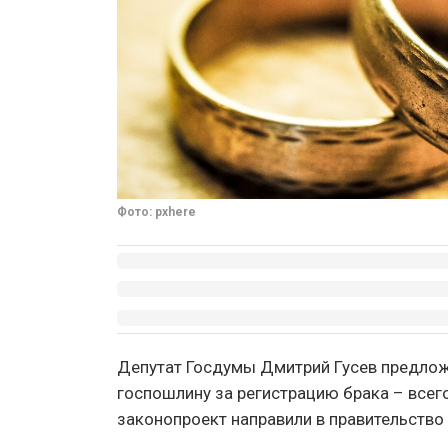
Фото: pxhere
Депутат Госдумы Дмитрий Гусев предло
госпошлину за регистрацию брака – всег
законопроект направили в правительство