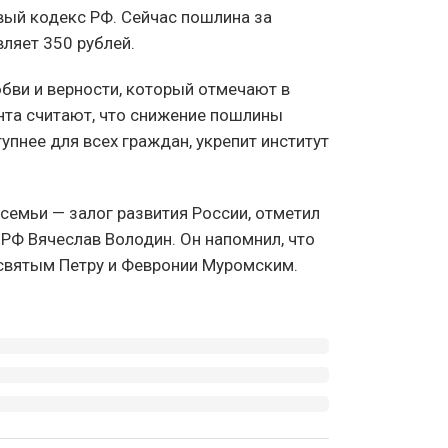
вый кодекс РФ. Сейчас пошлина за
ляет 350 рублей.
бви и верности, который отмечают в
нта считают, что снижение пошлины
упнее для всех граждан, укрепит институт
е семьи — залог развития России, отметил
РФ Вячеслав Володин. Он напомнил, что
 святым Петру и Февронии Муромским.