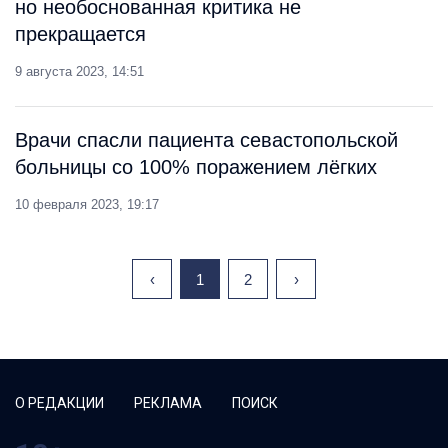
но необоснованная критика не
прекращается
9 августа 2023, 14:51
Врачи спасли пациента севастопольской
больницы со 100% поражением лёгких
10 февраля 2023, 19:17
‹
1
2
›
О РЕДАКЦИИ
РЕКЛАМА
ПОИСК