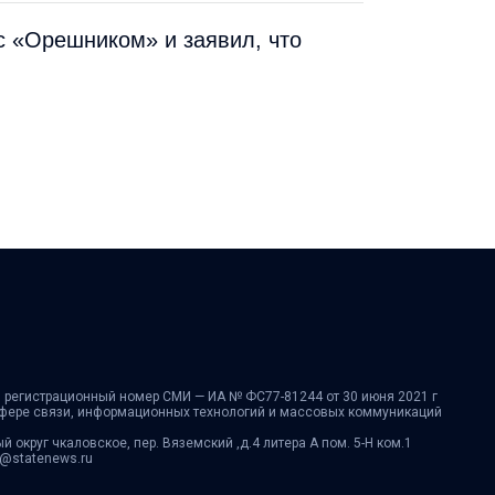
с «Орешником» и заявил, что
 регистрационный номер СМИ — ИА № ФС77-81244 от 30 июня 2021 г
сфере связи, информационных технологий и массовых коммуникаций
ый округ чкаловское, пер. Вяземский ,д.4 литера А пом. 5-Н ком.1
fo@statenews.ru